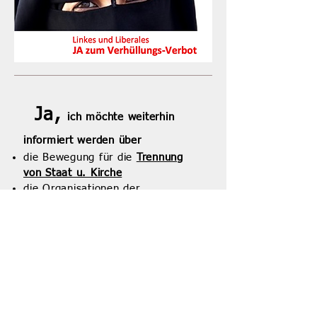
Ja,
ich möchte weiterhin
informiert werden über
die Bewegung für die
Trennung
von Staat u. Kirche
die Organisationen der
Konfessionsfreien
:
Wer die aggressive Ideologie,
die hinter der