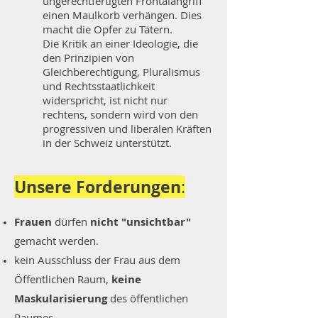
ungerechtfertigten Frontalangriff
einen Maulkorb verhängen. Dies
macht die Opfer zu Tätern.
Die Kritik an einer Ideologie, die
den Prinzipien von
Gleichberechtigung, Pluralismus
und Rechtsstaatlichkeit
widerspricht, ist nicht nur
rechtens, sondern wird von den
progressiven und liberalen Kräften
in der Schweiz unterstützt.
Unsere Forderungen
:
Frauen
dürfen
nicht "unsichtbar"
gemacht werden.
kein Ausschluss der Frau aus dem
Öffentlichen Raum,
keine
Maskularisierung
des öffentlichen
Raumes.