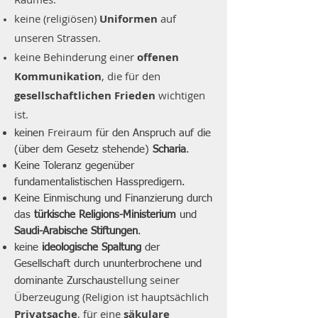
keine (religiösen)
Uniformen
auf
unseren Strassen.
keine Behinderung einer
offenen
Kommunikation
, die für den
gesellschaftlichen Frieden
wichtigen
ist.
Freiraum
keinen
für den Anspruch auf die
(über dem Gesetz stehende)
Scharia
.
Keine Toleranz gegenüber
fundamentalistischen Hasspredigern.
Keine Einmischung und Finanzierung durch
das
türkische Religions-Ministerium
und
Saudi-Arabische Stiftungen
.
keine
ideologische Spaltung
der
Gesellschaft durch ununterbrochene und
tellung seiner
dominante Zurschaus
Überzeugung (Religion ist hauptsächlich
Privatsache
, für eine
säkulare