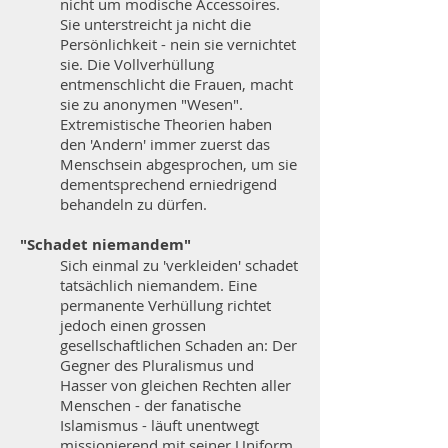
nicht um modische Accessoires.
Sie unterstreicht ja nicht die
Persönlichkeit - nein sie vernichtet
sie. Die Vollverhüllung
entmenschlicht die Frauen, macht
sie zu anonymen "Wesen".
Extremistische Theorien haben
den 'Andern' immer zuerst das
Menschsein abgesprochen, um sie
dementsprechend erniedrigend
behandeln zu dürfen.
"Schadet niemandem"
Sich einmal zu 'verkleiden' schadet
tatsächlich niemandem. Eine
permanente Verhüllung richtet
jedoch einen grossen
gesellschaftlichen Schaden an: Der
Gegner des Pluralismus und
Hasser von gleichen Rechten aller
Menschen - der fanatische
Islamismus - läuft unentwegt
missionierend mit seiner Uniform