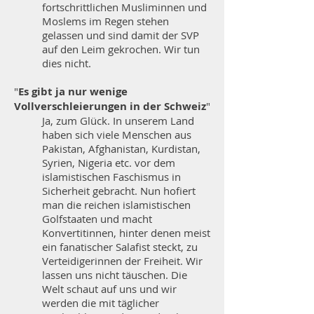
fortschrittlichen Musliminnen und
Moslems im Regen stehen
gelassen und sind damit der SVP
auf den Leim gekrochen. Wir tun
dies nicht.
"
Es gibt ja nur wenige
Vollverschleierungen in der Schweiz
"
Ja, zum Glück. In unserem Land
haben sich viele Menschen aus
Pakistan, Afghanistan, Kurdistan,
Syrien, Nigeria etc. vor dem
islamistischen Faschismus in
Sicherheit gebracht. Nun hofiert
man die reichen islamistischen
Golfstaaten und macht
Konvertitinnen, hinter denen meist
ein fanatischer Salafist steckt, zu
Verteidigerinnen der Freiheit. Wir
lassen uns nicht täuschen. Die
Welt schaut auf uns und wir
werden die mit täglicher