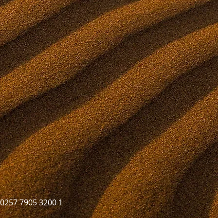
 0257 7905 3200 1